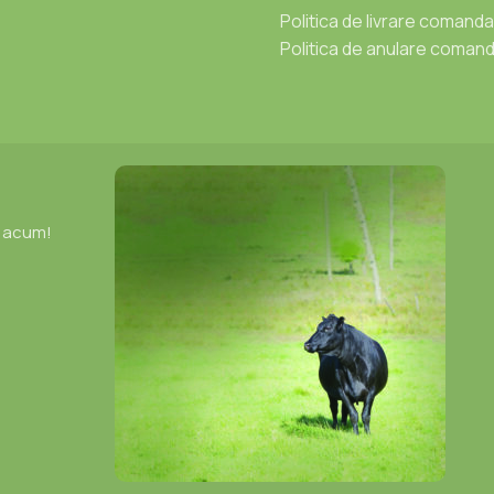
Politica de livrare comanda
Politica de anulare coman
e acum!