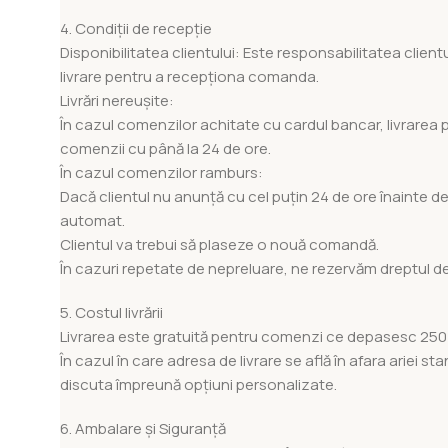
4. Condiții de recepție
Disponibilitatea clientului: Este responsabilitatea client
livrare pentru a recepționa comanda.
Livrări nereușite:
În cazul comenzilor achitate cu cardul bancar, livrarea 
comenzii cu până la 24 de ore.
În cazul comenzilor ramburs:
Dacă clientul nu anunță cu cel puțin 24 de ore înainte d
automat.
Clientul va trebui să plaseze o nouă comandă.
În cazuri repetate de nepreluare, ne rezervăm dreptul de
5. Costul livrării
Livrarea este gratuită pentru comenzi ce depasesc 250 lei
În cazul în care adresa de livrare se află în afara ariei s
discuta împreună opțiuni personalizate.
6. Ambalare și Siguranță