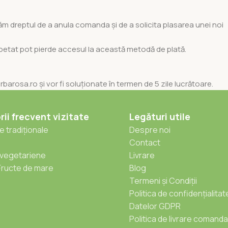
m dreptul de a anula comanda și de a solicita plasarea unei noi
repetat pot pierde accesul la această metodă de plată.
rbarosa.ro și vor fi soluționate în termen de 5 zile lucrătoare.
ii frecvent vizitate
Legături utile
 tradiționale
Despre noi
Contact
vegetariene
Livrare
Fructe de mare
Blog
Termeni și Condiții
Politica de confidențialitat
Datelor GDPR
Politica de livrare comanda