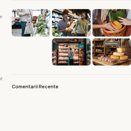
ie
at
Comentarii Recente