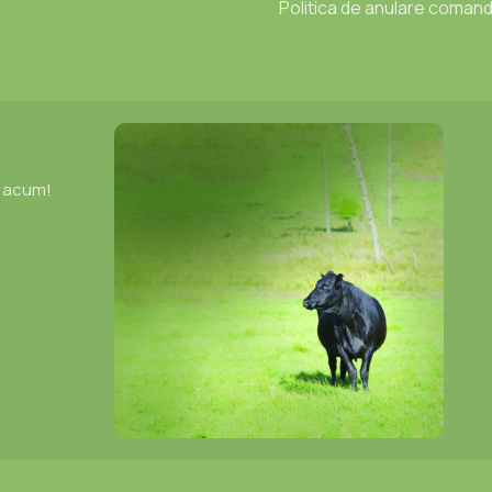
Politica de anulare coman
e acum!