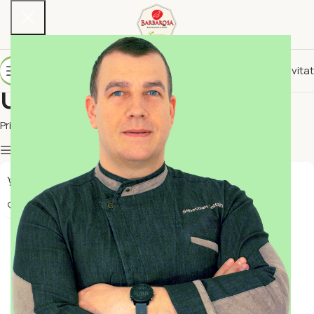
10% reducere per invitat
Uncategorized
Prima pagină
Uncategorized
Show column