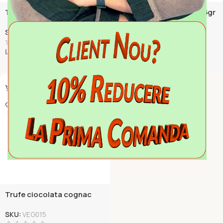
Trufe ciocolata alune de
Trufe ciocolata cafea 75gr
padure 75gr
SKU:
VEG016
SKU:
VEG014
La comanda
La comanda
Trufe ciocolata cognac
75gr
SKU:
VEG015