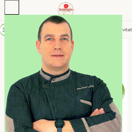
10% reducere per invitat
NOU