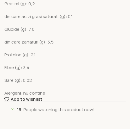
Grasimi (g): 0,2
din care acizi grasi saturati (g): 0,1
Glucide (g): 7,0
din care zaharuri (g): 3,5
Proteine (g): 2,1
Fibre (g): 3,4
Sare (g): 0,02
Alergeni: nu contine
Add to wishlist
19
People watching this product now!